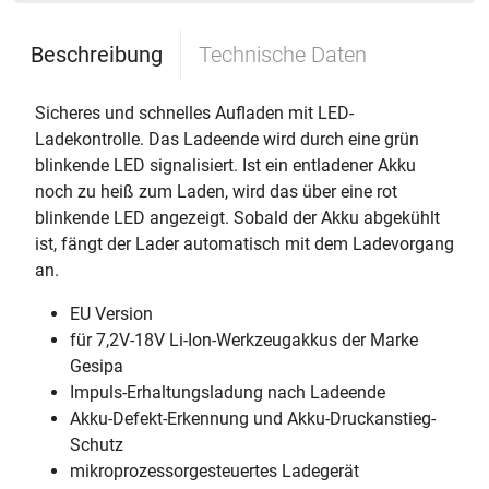
Beschreibung
Technische Daten
Sicheres und schnelles Aufladen mit LED-
Ladekontrolle. Das Ladeende wird durch eine grün
blinkende LED signalisiert. Ist ein entladener Akku
noch zu heiß zum Laden, wird das über eine rot
blinkende LED angezeigt. Sobald der Akku abgekühlt
ist, fängt der Lader automatisch mit dem Ladevorgang
an.
EU Version
für 7,2V-18V Li-Ion-Werkzeugakkus der Marke
Gesipa
Impuls-Erhaltungsladung nach Ladeende
Akku-Defekt-Erkennung und Akku-Druckanstieg-
Schutz
mikroprozessorgesteuertes Ladegerät