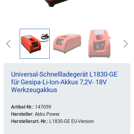
Previous
Nex
Universal-Schnellladegerät L1830-GE
für Gesipa-Li-Ion-Akkus 7,2V- 18V
Werkzeugakkus
Artikel-Nr.:
147059
Hersteller:
Akku Power
Herstellerart.-Nr.:
L1830-GE EU-Version