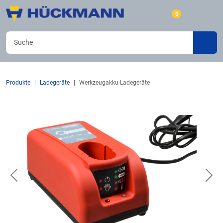
0
Produkte
Ladegeräte
Werkzeugakku-Ladegeräte
Previous
Nex