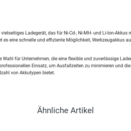
 vielseitiges Ladegerät, das für Ni-Cd-, Ni-MH- und Li-Ion-Akkus
et es eine schnelle und effiziente Möglichkeit, Werkzeugakkus a
 Wahl für Unternehmen, die eine flexible und zuverlässige Lade
professionellen Einsatz, um Ausfallzeiten zu minimieren und die
lzahl von Akkutypen bietet.
Ähnliche Artikel