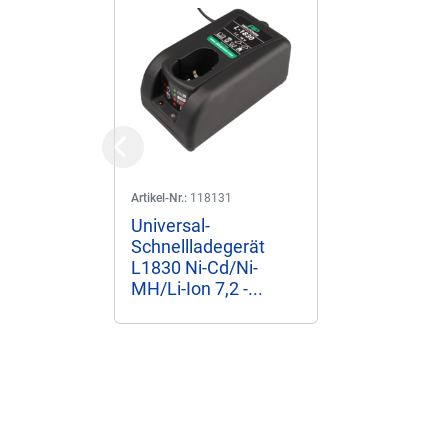
Previous
Artikel-Nr.:
118131
Universal-
Schnellladegerät
L1830 Ni-Cd/Ni-
MH/Li-Ion 7,2 -...