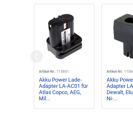
Previous
Artikel-Nr.:
115601
Artikel-Nr.:
1156
Akku Power Lade-
Akku Powe
Adapter LA-AC01 für
Adapter LA
Atlas Copco, AEG,
Dewalt, El
Mil...
Ni-...