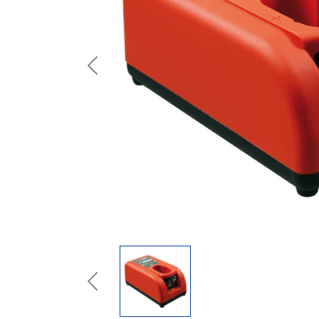
Previous
Previous