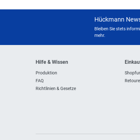
Hückmann News
Bleiben Sie stets infor
mehr.
Hilfe & Wissen
Einkau
Produktion
Shopfun
FAQ
Retoure
Richtlinien & Gesetze