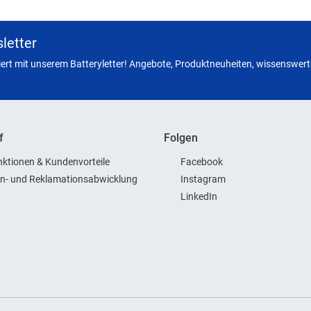
letter
miert mit unserem Batteryletter! Angebote, Produktneuheiten, wissenswerte
f
Folgen
ktionen & Kundenvorteile
Facebook
n- und Reklamationsabwicklung
Instagram
LinkedIn