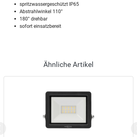
spritzwassergeschützt IP65
Abstrahlwinkel 110°
180° drehbar
sofort einsatzbereit
Ähnliche Artikel
Previous