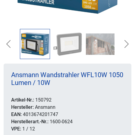
Previous
Nex
Ansmann Wandstrahler WFL10W 1050
Lumen / 10W
Artikel-Nr.:
150792
Hersteller:
Ansmann
EAN:
4013674201747
Herstellerart.-Nr.:
1600-0624
VPE:
1 / 12