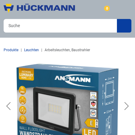
0
Produkte
Leuchten
Arbeitsleuchten, Baustrahler
Previous
Nex