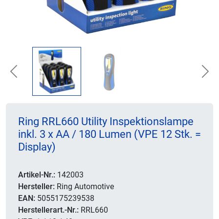
Previous
Nex
Ring RRL660 Utility Inspektionslampe
inkl. 3 x AA / 180 Lumen (VPE 12 Stk. =
Display)
Artikel-Nr.:
142003
Hersteller:
Ring Automotive
EAN:
5055175239538
Herstellerart.-Nr.:
RRL660