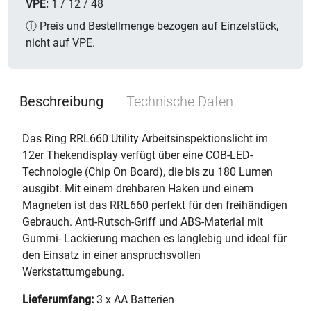
VPE:
1 / 12 / 48
ⓘ Preis und Bestellmenge bezogen auf Einzelstück,
nicht auf VPE.
Beschreibung
Technische Daten
Das Ring RRL660 Utility Arbeitsinspektionslicht im
12er Thekendisplay verfügt über eine COB-LED-
Technologie (Chip On Board), die bis zu 180 Lumen
ausgibt. Mit einem drehbaren Haken und einem
Magneten ist das RRL660 perfekt für den freihändigen
Gebrauch. Anti-Rutsch-Griff und ABS-Material mit
Gummi- Lackierung machen es langlebig und ideal für
den Einsatz in einer anspruchsvollen
Werkstattumgebung.
Lieferumfang:
3 x AA Batterien