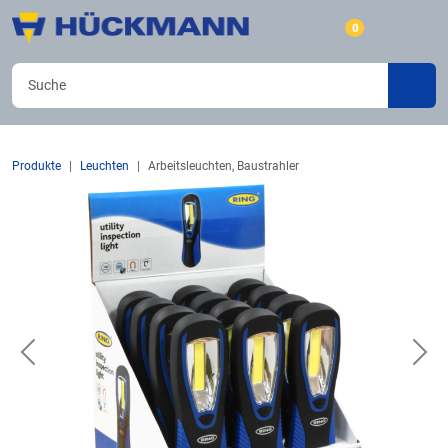
0
Produkte
Leuchten
Arbeitsleuchten, Baustrahler
Previous
Nex