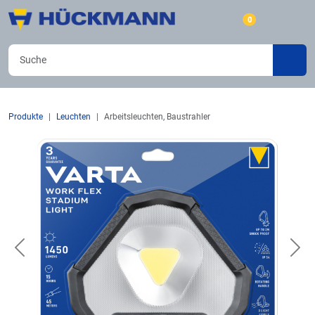
0
Produkte
Leuchten
Arbeitsleuchten, Baustrahler
Previous
Nex