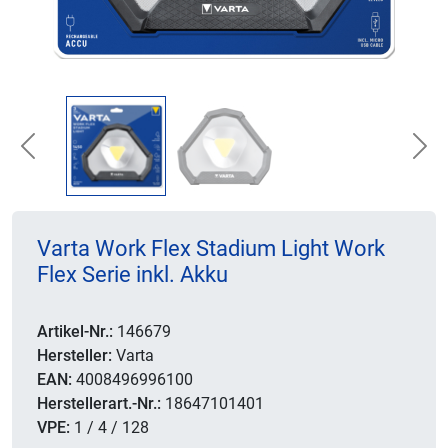
Previous
Nex
Varta Work Flex Stadium Light Work
Flex Serie inkl. Akku
Artikel-Nr.:
146679
Hersteller:
Varta
EAN:
4008496996100
Herstellerart.-Nr.:
18647101401
VPE:
1 / 4 / 128