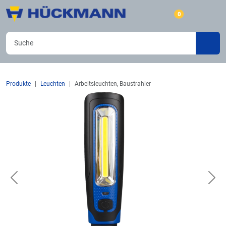
0
Produkte
Leuchten
Arbeitsleuchten, Baustrahler
Previous
Nex