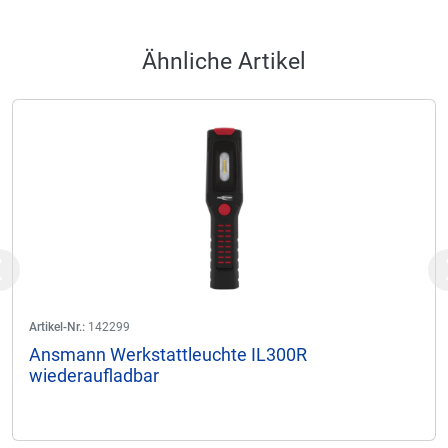
Ähnliche Artikel
Previous
Artikel-Nr.:
142299
Ansmann Werkstattleuchte IL300R
wiederaufladbar