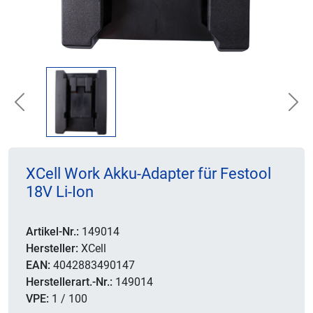
Previous
Nex
XCell Work Akku-Adapter für Festool
18V Li-Ion
Artikel-Nr.:
149014
Hersteller:
XCell
EAN:
4042883490147
Herstellerart.-Nr.:
149014
VPE:
1 / 100