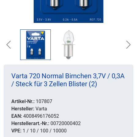
Previous
Nex
Varta 720 Normal Birnchen 3,7V / 0,3A
/ Steck für 3 Zellen Blister (2)
Artikel-Nr.:
107807
Hersteller:
Varta
EAN:
4008496176052
Herstellerart.-Nr.:
00720000402
VPE:
1 / 10 / 100 / 10000