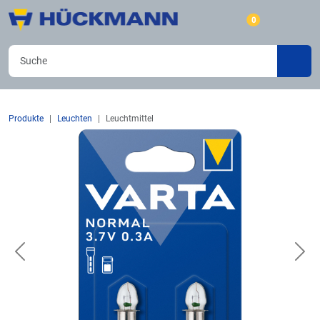
0
Produkte
Leuchten
Leuchtmittel
Previous
Nex