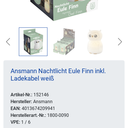
Previous
Nex
Ansmann Nachtlicht Eule Finn inkl.
Ladekabel weiß
Artikel-Nr.:
152146
Hersteller:
Ansmann
EAN:
4013674209941
Herstellerart.-Nr.:
1800-0090
VPE:
1 / 6