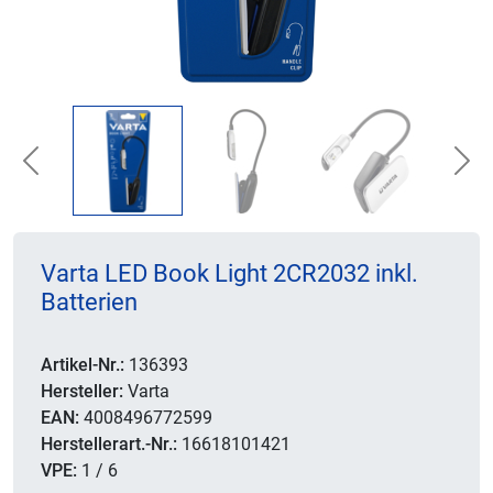
Previous
Nex
Varta LED Book Light 2CR2032 inkl.
Batterien
Artikel-Nr.:
136393
Hersteller:
Varta
EAN:
4008496772599
Herstellerart.-Nr.:
16618101421
VPE:
1 / 6