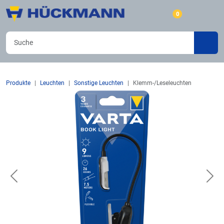
0
Produkte
Leuchten
Sonstige Leuchten
Klemm-/Leseleuchten
Previous
Nex