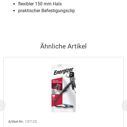
flexibler 150 mm Hals
praktischer Befestigungsclip
Ähnliche Artikel
Previous
Artikel-Nr.:
137125