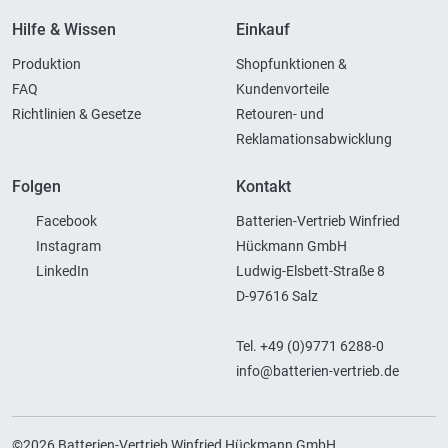
Hilfe & Wissen
Einkauf
Produktion
Shopfunktionen &
FAQ
Kundenvorteile
Richtlinien & Gesetze
Retouren- und
Reklamationsabwicklung
Folgen
Kontakt
Facebook
Batterien-Vertrieb Winfried
Instagram
Hückmann GmbH
LinkedIn
Ludwig-Elsbett-Straße 8
D-97616 Salz
Tel. +49 (0)9771 6288-0
info@batterien-vertrieb.de
©2026 Batterien-Vertrieb Winfried Hückmann GmbH