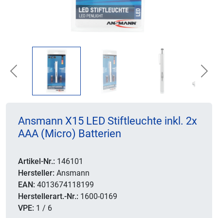
Previous
Nex
Ansmann X15 LED Stiftleuchte inkl. 2x
AAA (Micro) Batterien
Artikel-Nr.:
146101
Hersteller:
Ansmann
EAN:
4013674118199
Herstellerart.-Nr.:
1600-0169
VPE:
1 / 6