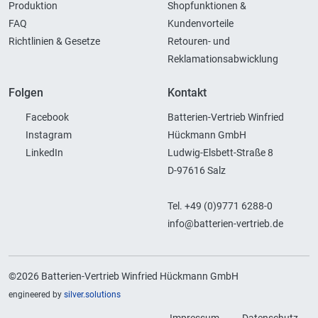
Produktion
Shopfunktionen &
FAQ
Kundenvorteile
Richtlinien & Gesetze
Retouren- und
Reklamationsabwicklung
Folgen
Kontakt
Facebook
Batterien-Vertrieb Winfried
Instagram
Hückmann GmbH
LinkedIn
Ludwig-Elsbett-Straße 8
D-97616 Salz
Tel. +49 (0)9771 6288-0
info@batterien-vertrieb.de
©2026 Batterien-Vertrieb Winfried Hückmann GmbH
engineered by
silver.solutions