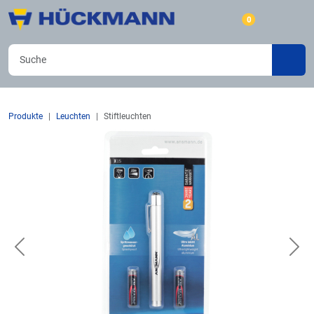
0
Produkte
Leuchten
Stiftleuchten
Previous
Nex