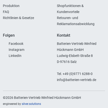
Produktion
Shopfunktionen &
FAQ
Kundenvorteile
Richtlinien & Gesetze
Retouren- und
Reklamationsabwicklung
Folgen
Kontakt
Facebook
Batterien-Vertrieb Winfried
Instagram
Hückmann GmbH
LinkedIn
Ludwig-Elsbett-Straße 8
D-97616 Salz
Tel. +49 (0)9771 6288-0
info@batterien-vertrieb.de
©2026 Batterien-Vertrieb Winfried Hückmann GmbH
engineered by
silver.solutions