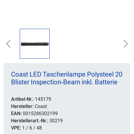
Previous
Nex
Coast LED Taschenlampe Polysteel 20
Blister Inspection-Beam inkl. Batterie
Artikel-Nr.:
145179
Hersteller:
Coast
EAN:
0015286302199
Herstellerart.-Nr.:
30219
VPE:
1 / 6 / 48