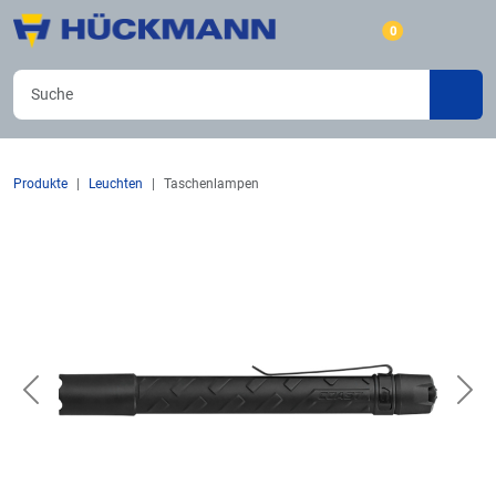
0
Produkte
Leuchten
Taschenlampen
Previous
Nex