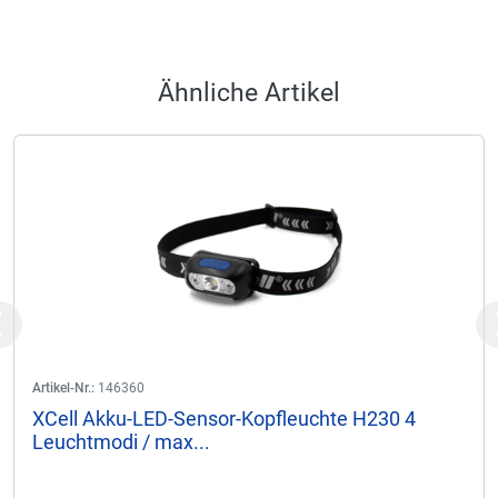
Ähnliche Artikel
Previous
Artikel-Nr.:
146360
XCell Akku-LED-Sensor-Kopfleuchte H230 4
Leuchtmodi / max...