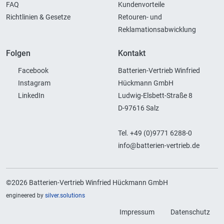
FAQ
Kundenvorteile
Richtlinien & Gesetze
Retouren- und
Reklamationsabwicklung
Folgen
Kontakt
Facebook
Batterien-Vertrieb Winfried
Instagram
Hückmann GmbH
LinkedIn
Ludwig-Elsbett-Straße 8
D-97616 Salz
Tel. +49 (0)9771 6288-0
info@batterien-vertrieb.de
©2026 Batterien-Vertrieb Winfried Hückmann GmbH
engineered by
silver.solutions
Impressum
Datenschutz