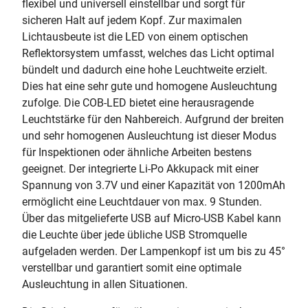
flexibel und universell einstellbar und sorgt für
sicheren Halt auf jedem Kopf. Zur maximalen
Lichtausbeute ist die LED von einem optischen
Reflektorsystem umfasst, welches das Licht optimal
bündelt und dadurch eine hohe Leuchtweite erzielt.
Dies hat eine sehr gute und homogene Ausleuchtung
zufolge. Die COB-LED bietet eine herausragende
Leuchtstärke für den Nahbereich. Aufgrund der breiten
und sehr homogenen Ausleuchtung ist dieser Modus
für Inspektionen oder ähnliche Arbeiten bestens
geeignet. Der integrierte Li-Po Akkupack mit einer
Spannung von 3.7V und einer Kapazität von 1200mAh
ermöglicht eine Leuchtdauer von max. 9 Stunden.
Über das mitgelieferte USB auf Micro-USB Kabel kann
die Leuchte über jede übliche USB Stromquelle
aufgeladen werden. Der Lampenkopf ist um bis zu 45°
verstellbar und garantiert somit eine optimale
Ausleuchtung in allen Situationen.