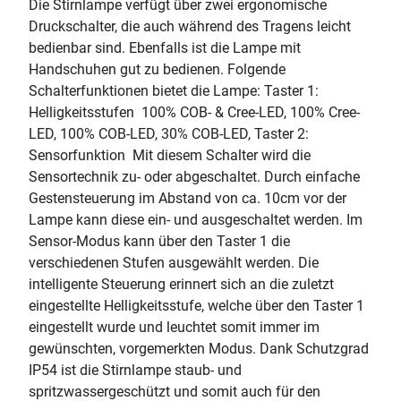
Die Stirnlampe verfügt über zwei ergonomische
Druckschalter, die auch während des Tragens leicht
bedienbar sind. Ebenfalls ist die Lampe mit
Handschuhen gut zu bedienen. Folgende
Schalterfunktionen bietet die Lampe: Taster 1:
Helligkeitsstufen  100% COB- & Cree-LED, 100% Cree-
LED, 100% COB-LED, 30% COB-LED, Taster 2:
Sensorfunktion  Mit diesem Schalter wird die
Sensortechnik zu- oder abgeschaltet. Durch einfache
Gestensteuerung im Abstand von ca. 10cm vor der
Lampe kann diese ein- und ausgeschaltet werden. Im
Sensor-Modus kann über den Taster 1 die
verschiedenen Stufen ausgewählt werden. Die
intelligente Steuerung erinnert sich an die zuletzt
eingestellte Helligkeitsstufe, welche über den Taster 1
eingestellt wurde und leuchtet somit immer im
gewünschten, vorgemerkten Modus. Dank Schutzgrad
IP54 ist die Stirnlampe staub- und
spritzwassergeschützt und somit auch für den