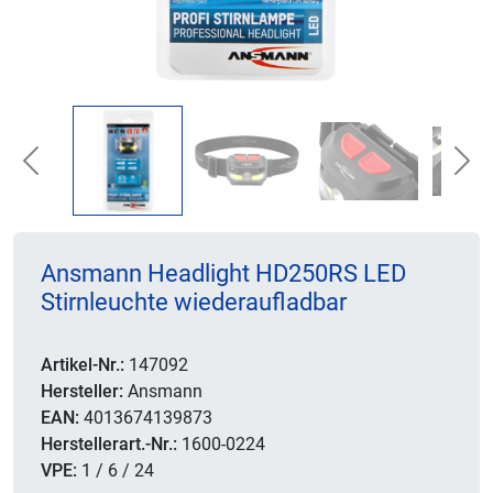
Previous
Nex
Ansmann Headlight HD250RS LED
Stirnleuchte wiederaufladbar
Artikel-Nr.:
147092
Hersteller:
Ansmann
EAN:
4013674139873
Herstellerart.-Nr.:
1600-0224
VPE:
1 / 6 / 24