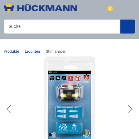
0
Produkte
Leuchten
Stirnlampen
Previous
Nex