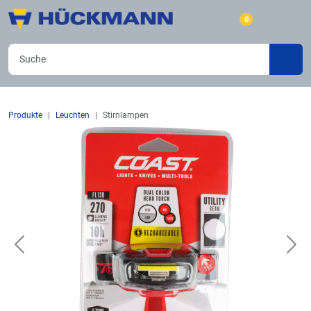
0
Produkte
Leuchten
Stirnlampen
Previous
Nex