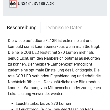
UN3481, SV188 ADR
Beschreibung
Technische Daten
Die wiederaufladbare FL13R ist extrem leicht und
kompakt somit kaum bemerkbar, wenn man Sie trägt.
Die helle COB LED leistet mit 270 Lumen mehr als
genug Licht, um den Nahbereich optimal ausleuchten
zu können. Der neigbare Lampenkopf ermöglicht
zudem eine optimale Einstellung des Lichtkegels. Die
rote COB LED verhindert Eigenblendung und erhält die
Nachtsichtfähigkeit. Der zusätzliche rote Blinkmodus
kann zur Warnung von Mitmenschen oder zur eigenen
Lokalisierung verwendet werden.
Leuchtstärke: bis zu 270 Lumen
4 Leuchtmodi (High/Low/Red/Flashing Red)