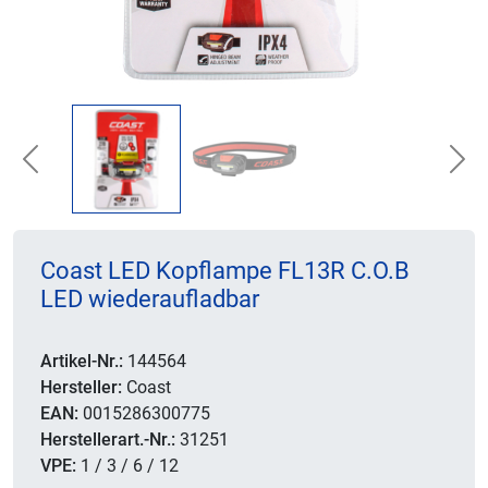
Previous
Nex
Coast LED Kopflampe FL13R C.O.B
LED wiederaufladbar
Artikel-Nr.:
144564
Hersteller:
Coast
EAN:
0015286300775
Herstellerart.-Nr.:
31251
VPE:
1 / 3 / 6 / 12