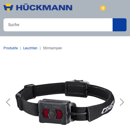
0
Produkte
Leuchten
Stirnlampen
Previous
Nex