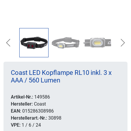
Previous
Nex
Coast LED Kopflampe RL10 inkl. 3 x
AAA / 560 Lumen
Artikel-Nr.:
149586
Hersteller:
Coast
EAN:
015286308986
Herstellerart.-Nr.:
30898
VPE:
1 / 6 / 24