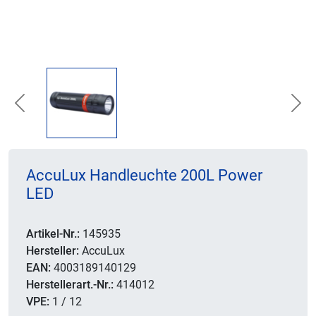
Previous
Nex
AccuLux Handleuchte 200L Power
LED
Artikel-Nr.:
145935
Hersteller:
AccuLux
EAN:
4003189140129
Herstellerart.-Nr.:
414012
VPE:
1 / 12