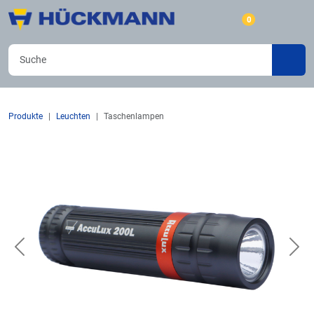
0
Produkte
Leuchten
Taschenlampen
Previous
Nex