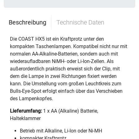
Beschreibung
Technische Daten
Die COAST HX5 ist ein Kraftprotz unter den
kompakten Taschenlampen. Kompatibel nicht nur mit
normalen AA-Alkaline-Batterien, sondern auch mit
wiederaufladbaren NiMH- oder Li-Ion-Zellen. Als
außerordentlich praktisch erweist sich der Clip, mit
dem die Lampe in zwei Richtungen fixiert werden
kann. Die Umstellung vom großen Leuchtkreis zum
Bulls-Eye-Spot erfolgt einfach über das Verschieben
des Lampenkopfes.
Lieferumfang:
1 x AA (Alkaline) Batterie,
Halteklammer
Betrieb mit Alkaline, Li-Ion oder Ni-MH
kompakter Kraftprotz