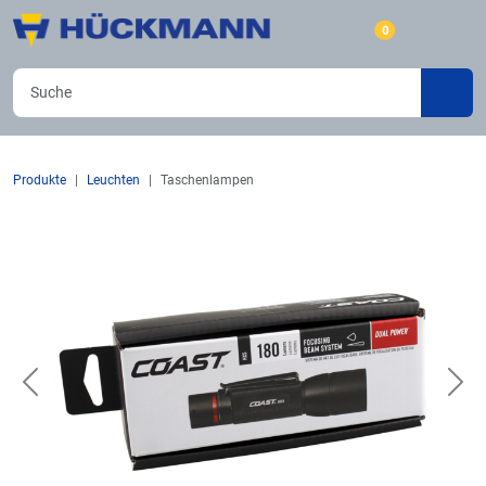
0
Produkte
Leuchten
Taschenlampen
Previous
Nex