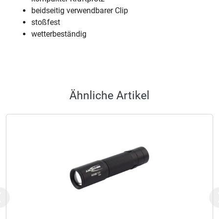
beidseitig verwendbarer Clip
stoßfest
wetterbeständig
Ähnliche Artikel
Previous