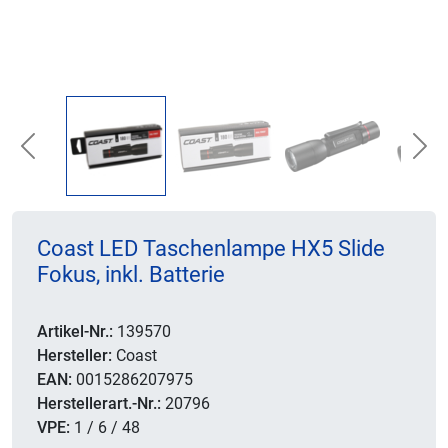
Previous
Nex
Coast LED Taschenlampe HX5 Slide
Fokus, inkl. Batterie
Artikel-Nr.:
139570
Hersteller:
Coast
EAN:
0015286207975
Herstellerart.-Nr.:
20796
VPE:
1 / 6 / 48