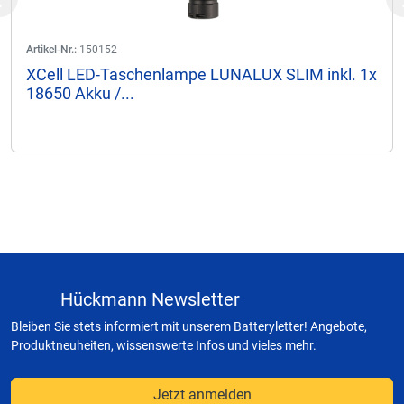
Previous
Artikel-Nr.:
150152
XCell LED-Taschenlampe LUNALUX SLIM inkl. 1x
18650 Akku /...
Hückmann Newsletter
Bleiben Sie stets informiert mit unserem Batteryletter! Angebote,
Produktneuheiten, wissenswerte Infos und vieles mehr.
Jetzt anmelden