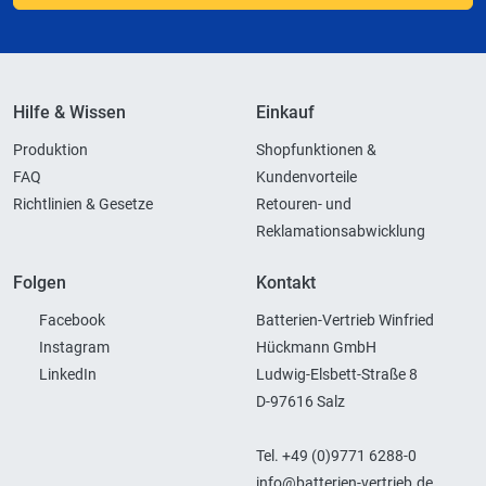
Hilfe & Wissen
Einkauf
Produktion
Shopfunktionen &
FAQ
Kundenvorteile
Richtlinien & Gesetze
Retouren- und
Reklamationsabwicklung
Folgen
Kontakt
Facebook
Batterien-Vertrieb Winfried
Instagram
Hückmann GmbH
LinkedIn
Ludwig-Elsbett-Straße 8
D-97616 Salz
Tel. +49 (0)9771 6288-0
info@batterien-vertrieb.de