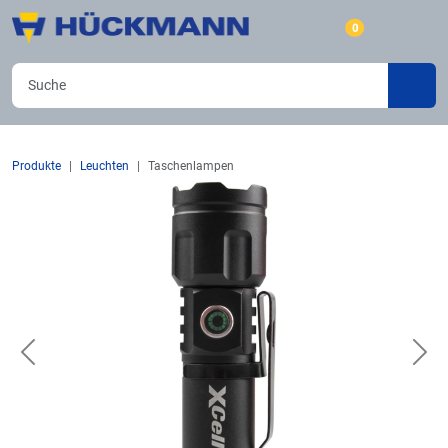
0
Produkte
Leuchten
Taschenlampen
Previous
Nex