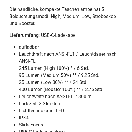
Die handliche, kompakte Taschenlampe hat 5
Beleuchtungsmodi: High, Medium, Low, Stroboskop
und Booster.
Lieferumfang:
USB-C-Ladekabel
aufladbar
Leuchtkraft nach ANSI-FL1 / Leuchtdauer nach
ANSI-FL1:
245 Lumen (High 100%) * / 6 Std.
95 Lumen (Medium 50%) ** / 9,25 Std.
25 Lumen (Low 30%) ** / 24 Std.
400 Lumen (Booster 100%) ** / 2,75 Std.
Leuchtweite nach ANSI-FL1: 300 m
Ladezeit: 2 Stunden
Lichttechnologie: LED
IPX4
Slide Focus
USB-C Ladeanschluss