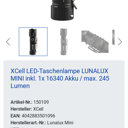
Previous
Nex
XCell LED-Taschenlampe LUNALUX
MINI inkl. 1x 16340 Akku / max. 245
Lumen
Artikel-Nr.:
150109
Hersteller:
XCell
EAN:
4042883501096
Herstellerart.-Nr.:
Lunalux Mini