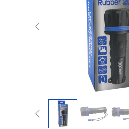
Previous
Previous