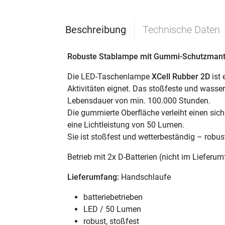
Beschreibung
Technische Daten
Robuste Stablampe mit Gummi-Schutzmant
Die LED-Taschenlampe
XCell Rubber 2D
ist 
Aktivitäten eignet. Das stoßfeste und wass
Lebensdauer von min. 100.000 Stunden.
Die gummierte Oberfläche verleiht einen sic
eine Lichtleistung von 50 Lumen.
Sie ist stoßfest und wetterbeständig – robu
Betrieb mit 2x D-Batterien (nicht im Lieferu
Lieferumfang:
Handschlaufe
batteriebetrieben
LED / 50 Lumen
robust, stoßfest