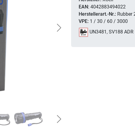
EAN:
4042883494022
Herstellerart.-Nr.:
Rubber 
VPE:
1 / 30 / 60 / 3000
Next
UN3481, SV188 ADR
Next