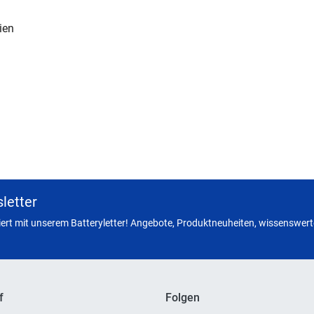
ien
letter
miert mit unserem Batteryletter! Angebote, Produktneuheiten, wissenswerte
f
Folgen