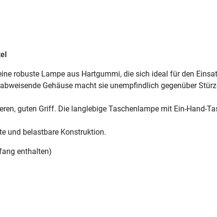
el
eine robuste Lampe aus Hartgummi, die sich ideal für den Einsat
erabweisende Gehäuse macht sie unempfindlich gegenüber Stürzen
heren, guten Griff. Die langlebige Taschenlampe mit Ein-Hand-Ta
ste und belastbare Konstruktion.
mfang enthalten)