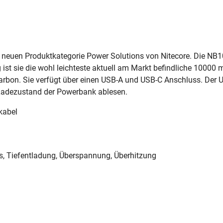
euen Produktkategorie Power Solutions von Nitecore. Die NB10
ist sie die wohl leichteste aktuell am Markt befindliche 1000
rbon. Sie verfügt über einen USB-A und USB-C Anschluss. Der US
 Ladezustand der Powerbank ablesen.
kabel
s, Tiefentladung, Überspannung, Überhitzung