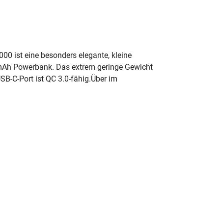
00 ist eine besonders elegante, kleine
0 mAh Powerbank. Das extrem geringe Gewicht
B-C-Port ist QC 3.0-fähig.Über im