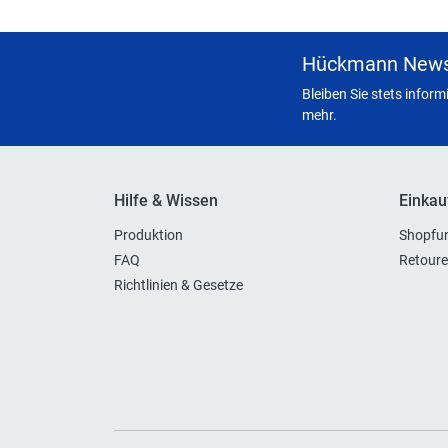
Hückmann News
Bleiben Sie stets infor
mehr.
Hilfe & Wissen
Einkau
Produktion
Shopfun
FAQ
Retoure
Richtlinien & Gesetze