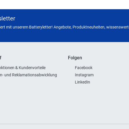
letter
miert mit unserem Batteryletter! Angebote, Produktneuheiten, wissenswerte
f
Folgen
ktionen & Kundenvorteile
Facebook
n- und Reklamationsabwicklung
Instagram
LinkedIn