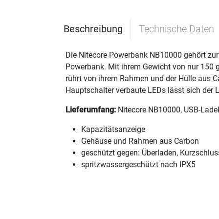
Beschreibung
Technische Daten
Die Nitecore Powerbank NB10000 gehört zur n
Powerbank. Mit ihrem Gewicht von nur 150 g 
rührt von ihrem Rahmen und der Hülle aus Ca
Hauptschalter verbaute LEDs lässt sich der
Lieferumfang:
Nitecore NB10000, USB-Lade
Kapazitätsanzeige
Gehäuse und Rahmen aus Carbon
geschützt gegen: Überladen, Kurzschlus
spritzwassergeschützt nach IPX5