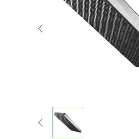
Previous
Previous