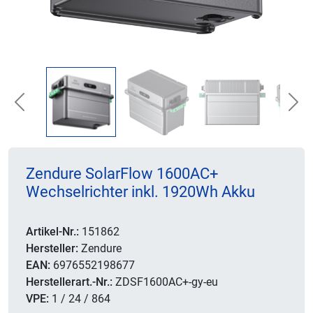
Previous
Nex
Zendure SolarFlow 1600AC+
Wechselrichter inkl. 1920Wh Akku
Artikel-Nr.:
151862
Hersteller:
Zendure
EAN:
6976552198677
Herstellerart.-Nr.:
ZDSF1600AC+-gy-eu
VPE:
1 / 24 / 864