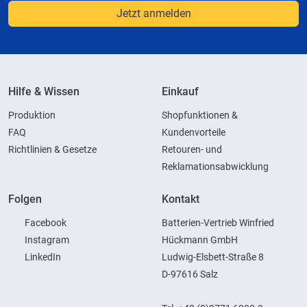
Jetzt anmelden
Hilfe & Wissen
Einkauf
Produktion
Shopfunktionen &
FAQ
Kundenvorteile
Richtlinien & Gesetze
Retouren- und
Reklamationsabwicklung
Folgen
Kontakt
Facebook
Batterien-Vertrieb Winfried
Instagram
Hückmann GmbH
LinkedIn
Ludwig-Elsbett-Straße 8
D-97616 Salz