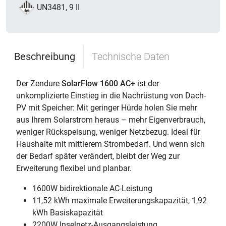
UN3481, 9 II
Beschreibung
Technische Daten
Der Zendure
SolarFlow 1600 AC+
ist der
unkomplizierte Einstieg in die Nachrüstung von Dach-
PV mit Speicher: Mit geringer Hürde holen Sie mehr
aus Ihrem Solarstrom heraus – mehr Eigenverbrauch,
weniger Rückspeisung, weniger Netzbezug. Ideal für
Haushalte mit mittlerem Strombedarf. Und wenn sich
der Bedarf später verändert, bleibt der Weg zur
Erweiterung flexibel und planbar.
1600W bidirektionale AC-Leistung
11,52 kWh maximale Erweiterungskapazität, 1,92
kWh Basiskapazität
2200W Inselnetz-Ausgangsleistung