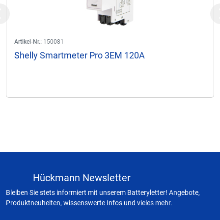
Previous
Artikel-Nr.:
150081
Shelly Smartmeter Pro 3EM 120A
Hückmann Newsletter
Bleiben Sie stets informiert mit unserem Batteryletter! Angebote,
Produktneuheiten, wissenswerte Infos und vieles mehr.