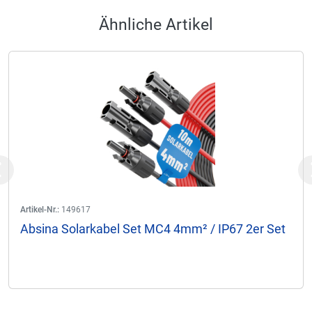
Ähnliche Artikel
Previous
Artikel-Nr.:
149617
Absina Solarkabel Set MC4 4mm² / IP67 2er Set