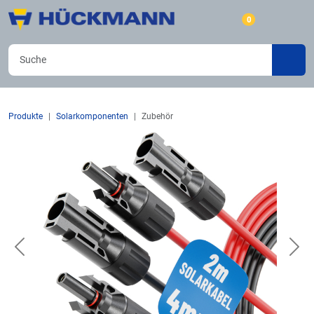
0
Produkte
Solarkomponenten
Zubehör
Previous
Nex