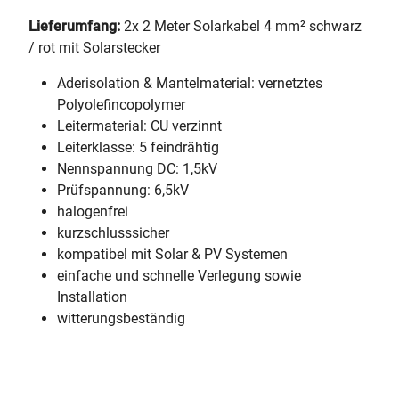
Lieferumfang:
2x 2 Meter Solarkabel 4 mm² schwarz
/ rot mit Solarstecker
Aderisolation & Mantelmaterial: vernetztes
Polyolefincopolymer
Leitermaterial: CU verzinnt
Leiterklasse: 5 feindrähtig
Nennspannung DC: 1,5kV
Prüfspannung: 6,5kV
halogenfrei
kurzschlusssicher
kompatibel mit Solar & PV Systemen
einfache und schnelle Verlegung sowie
Installation
witterungsbeständig