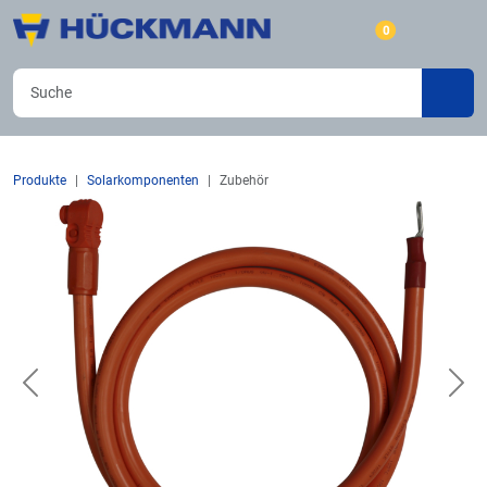
0
Produkte
Solarkomponenten
Zubehör
Previous
Nex