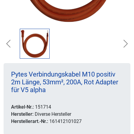
Previous
Nex
Pytes Verbindungskabel M10 positiv
2m Länge, 53mm², 200A, Rot Adapter
für V5 alpha
Artikel-Nr.:
151714
Hersteller:
Diverse Hersteller
Herstellerart.-Nr.:
161412101027