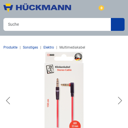
0
Produkte
Sonstiges
Elektro
Multimediakabel
Previous
Nex