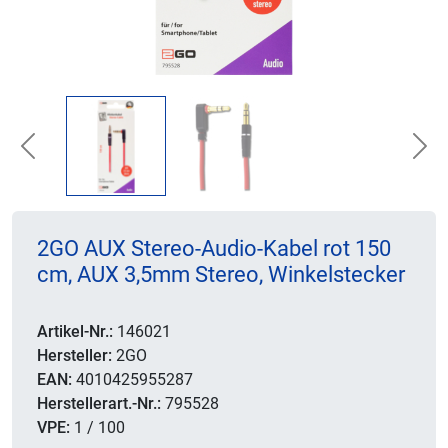
Previous
Nex
2GO AUX Stereo-Audio-Kabel rot 150
cm, AUX 3,5mm Stereo, Winkelstecker
Artikel-Nr.:
146021
Hersteller:
2GO
EAN:
4010425955287
Herstellerart.-Nr.:
795528
VPE:
1 / 100