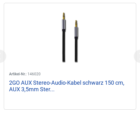
Previous
Artikel-Nr.:
146020
2GO AUX Stereo-Audio-Kabel schwarz 150 cm,
AUX 3,5mm Ster...