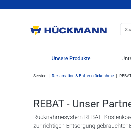
Unsere Produkte
Unt
Service
Reklamation & Batterierücknahme
REBAT 
REBAT - Unser Partn
Rücknahmesystem REBAT: Kostenlose Ab
zur richtigen Entsorgung gebrauchter 