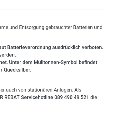
hme und Entsorgung gebrauchter Batterien und
aut Batterieverordnung ausdrücklich verboten.
werden.
hnet. Unter dem Mülltonnen-Symbol befindet
r Quecksilber.
ber auch von stationären Anlagen. Als
R REBAT Servicehotline 089 490 49 521
die