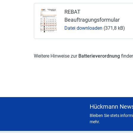
REBAT
Beauftragungsformular
Datei downloaden
(371,8 kB)
Weitere Hinweise zur
Batterieverordnung
finde
Hückmann News
Bleiben Sie stets infor
mehr.