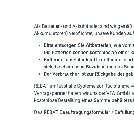
Als Batterien- und Akkuhändler sind wir gemäß
Akkumulatoren) verpflichtet, unsere Kunden au
Bitte entsorgen Sie Altbatterien, wie vom
Die Batterien können kostenlos an einer
Batterien, die Schadstoffe enthalten, si
sich die chemische Bezeichnung des Schads
Der Verbraucher ist zur Rückgabe der gebr
REBAT umfasst alle Systeme zur Rücknahme von B
Vertragspartner haben wir uns der VfW GmbH an
kostenlose Bestellung eines
Sammelbehälters
Das
REBAT Beauftragungsformular / Befüllun