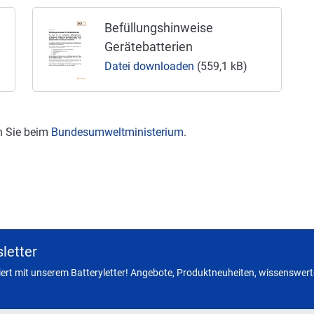
Befüllungshinweise
Gerätebatterien
Datei downloaden
(559,1 kB)
n Sie beim
Bundesumweltministerium
.
letter
miert mit unserem Batteryletter! Angebote, Produktneuheiten, wissenswerte