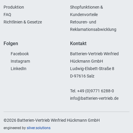
Produktion
Shopfunktionen &
FAQ
Kundenvorteile
Richtlinien & Gesetze
Retouren- und
Reklamationsabwicklung
Folgen
Kontakt
Facebook
Batterien-Vertrieb Winfried
Instagram
Hückmann GmbH
LinkedIn
Ludwig-Elsbett-Straße 8
D-97616 Salz
Tel. +49 (0)9771 6288-0
info@batterien-vertrieb.de
©2026 Batterien-Vertrieb Winfried Hückmann GmbH
engineered by
silver.solutions