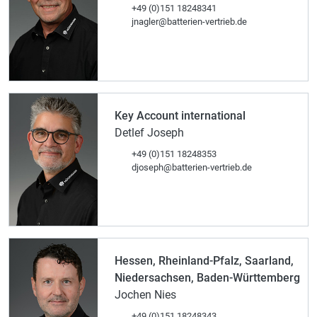
+49 (0)151 18248341
jnagler@batterien-vertrieb.de
Key Account international
Detlef Joseph
+49 (0)151 18248353
djoseph@batterien-vertrieb.de
Hessen, Rheinland-Pfalz, Saarland,
Niedersachsen, Baden-Württemberg
Jochen Nies
+49 (0)151 18248343