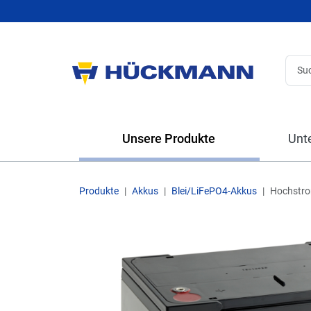
Unsere Produkte
Unt
Produkte
Akkus
Blei/LiFePO4-Akkus
Hochstr