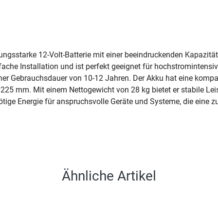
ungsstarke 12-Volt-Batterie mit einer beeindruckenden Kapazit
nfache Installation und ist perfekt geeignet für hochstrominte
 einer Gebrauchsdauer von 10-12 Jahren. Der Akku hat eine kom
25 mm. Mit einem Nettogewicht von 28 kg bietet er stabile Leist
ötige Energie für anspruchsvolle Geräte und Systeme, die eine 
Ähnliche Artikel