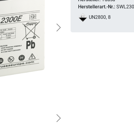
Herstellerart.-Nr.:
SWL230
UN2800, 8
Next
Next