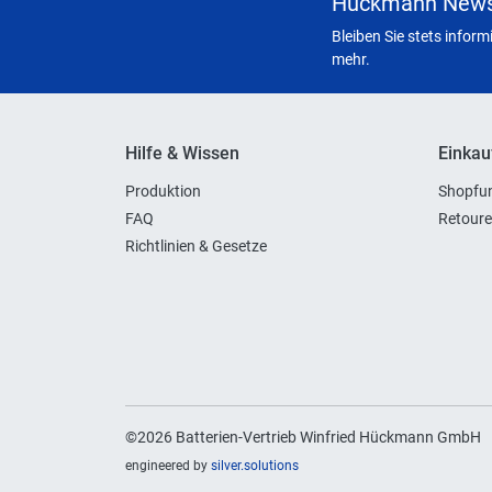
Hückmann News
Bleiben Sie stets infor
mehr.
Hilfe & Wissen
Einkau
Produktion
Shopfun
FAQ
Retoure
Richtlinien & Gesetze
©2026 Batterien-Vertrieb Winfried Hückmann GmbH
engineered by
silver.solutions