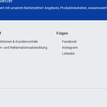
letter
miert mit unserem Batteryletter! Angebote, Produktneuheiten, wissenswerte
f
Folgen
ktionen & Kundenvorteile
Facebook
n- und Reklamationsabwicklung
Instagram
LinkedIn