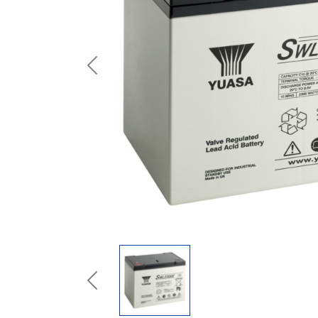
Previous
Previous