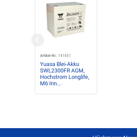
Previous
Artikel-Nr.:
141651
Yuasa Blei-Akku
SWL2300FR AGM,
Hochstrom Longlife,
M6 Inn...