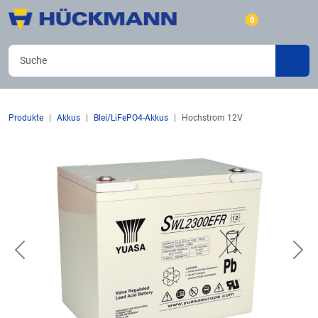
0
Produkte
Akkus
Blei/LiFePO4-Akkus
Hochstrom 12V
Previous
Nex