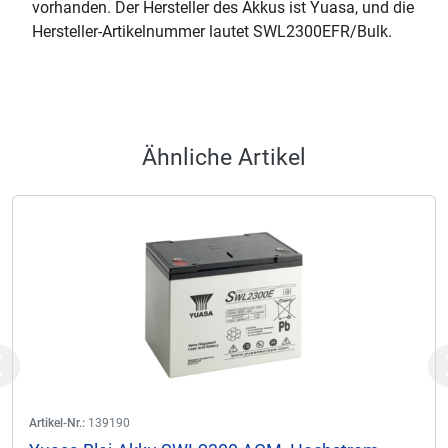
vorhanden. Der Hersteller des Akkus ist Yuasa, und die
Hersteller-Artikelnummer lautet SWL2300EFR/Bulk.
Ähnliche Artikel
Previous
Artikel-Nr.:
139190