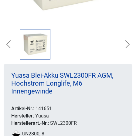
Previous
Nex
Yuasa Blei-Akku SWL2300FR AGM,
Hochstrom Longlife, M6
Innengewinde
Artikel-Nr.:
141651
Hersteller:
Yuasa
Herstellerart.-Nr.:
SWL2300FR
UN2800, 8