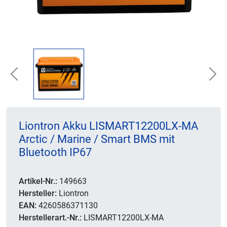
Previous
Nex
Liontron Akku LISMART12200LX-MA
Arctic / Marine / Smart BMS mit
Bluetooth IP67
Artikel-Nr.:
149663
Hersteller:
Liontron
EAN:
4260586371130
Herstellerart.-Nr.:
LISMART12200LX-MA