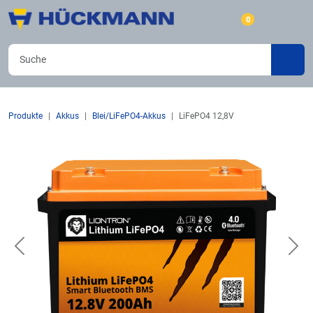
0
Produkte
Akkus
Blei/LiFePO4-Akkus
LiFePO4 12,8V
Previous
Nex