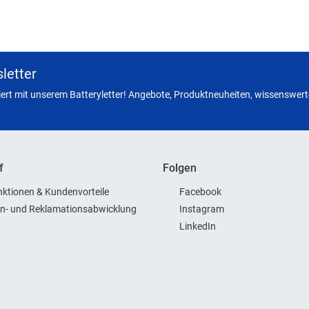
letter
miert mit unserem Batteryletter! Angebote, Produktneuheiten, wissenswerte
f
Folgen
ktionen & Kundenvorteile
Facebook
n- und Reklamationsabwicklung
Instagram
LinkedIn