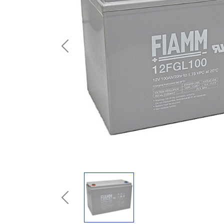
Previous
Previous