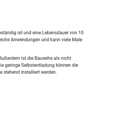
sbeständig ist und eine Lebensdauer von 10
lreiche Anwendungen und kann viele Male
ußerdem ist die Baureihe als nicht
 die geringe Selbstentladung können die
e stehend installiert werden.