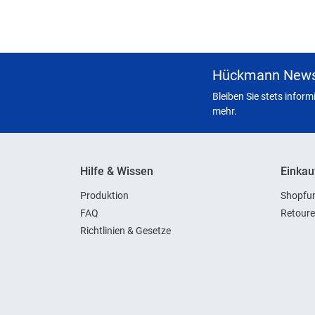
Hückmann News
Bleiben Sie stets infor
mehr.
Hilfe & Wissen
Einkau
Produktion
Shopfun
FAQ
Retoure
Richtlinien & Gesetze