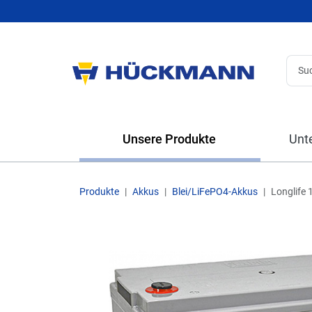
Unsere Produkte
Unt
Produkte
Akkus
Blei/LiFePO4-Akkus
Longlife 