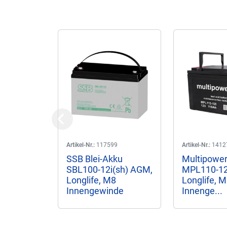
Previous
Artikel-Nr.:
117599
Artikel-Nr.:
1412
SSB Blei-Akku
Multipower
SBL100-12i(sh) AGM,
MPL110-12
Longlife, M8
Longlife, 
Innengewinde
Innenge...