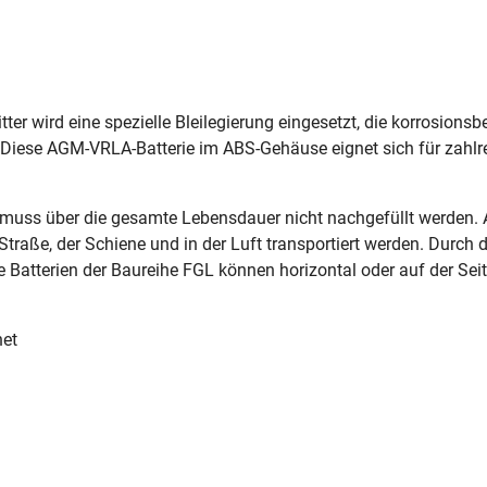
tter wird eine spezielle Bleilegierung eingesetzt, die korrosion
. Diese AGM-VRLA-Batterie im ABS-Gehäuse eignet sich für zah
 muss über die gesamte Lebensdauer nicht nachgefüllt werden. A
 Straße, der Schiene und in der Luft transportiert werden. Durch
e Batterien der Baureihe FGL können horizontal oder auf der Seit
net