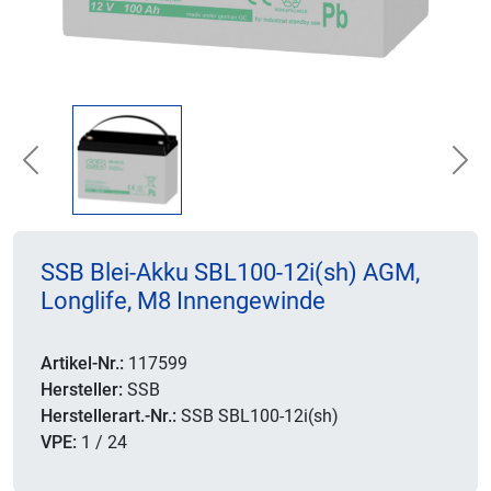
Previous
Nex
SSB Blei-Akku SBL100-12i(sh) AGM,
Longlife, M8 Innengewinde
Artikel-Nr.:
117599
Hersteller:
SSB
Herstellerart.-Nr.:
SSB SBL100-12i(sh)
VPE:
1 / 24