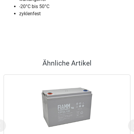
-20°C bis 50°C
zyklenfest
Ähnliche Artikel
Previous