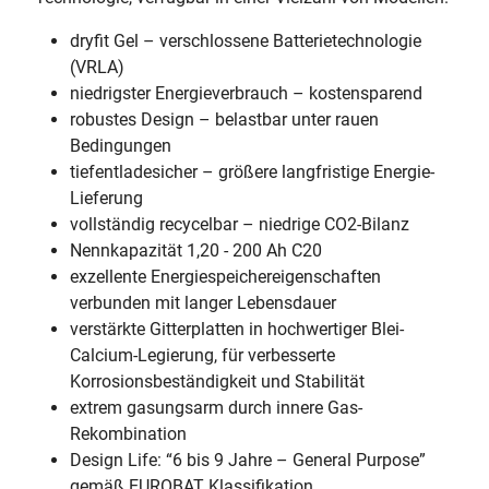
dryfit Gel – verschlossene Batterietechnologie
(VRLA)
niedrigster Energieverbrauch – kostensparend
robustes Design – belastbar unter rauen
Bedingungen
tiefentladesicher – größere langfristige Energie-
Lieferung
vollständig recycelbar – niedrige CO2-Bilanz
Nennkapazität 1,20 - 200 Ah C20
exzellente Energiespeichereigenschaften
verbunden mit langer Lebensdauer
verstärkte Gitterplatten in hochwertiger Blei-
Calcium-Legierung, für verbesserte
Korrosionsbeständigkeit und Stabilität
extrem gasungsarm durch innere Gas-
Rekombination
Design Life: “6 bis 9 Jahre – General Purpose”
gemäß EUROBAT Klassifikation