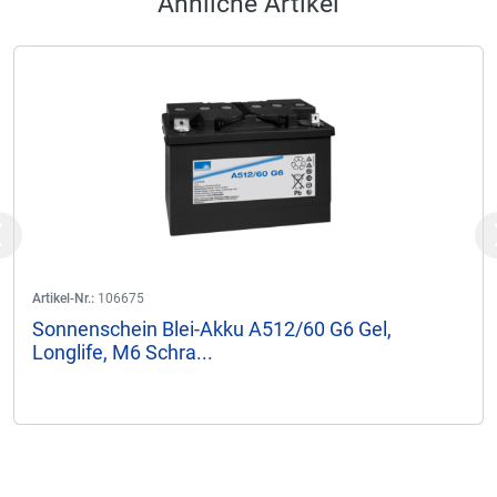
Ähnliche Artikel
Previous
Artikel-Nr.:
106675
Sonnenschein Blei-Akku A512/60 G6 Gel,
Longlife, M6 Schra...