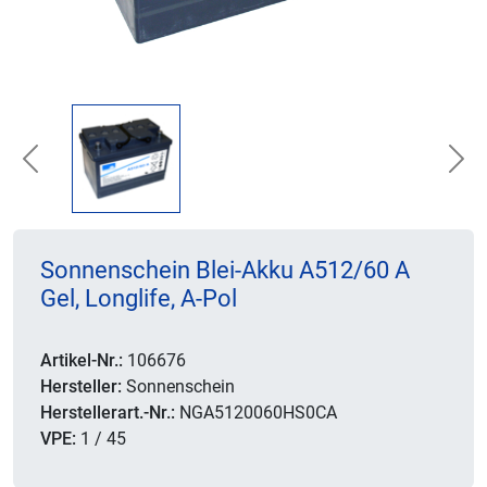
Previous
Nex
Sonnenschein Blei-Akku A512/60 A
Gel, Longlife, A-Pol
Artikel-Nr.:
106676
Hersteller:
Sonnenschein
Herstellerart.-Nr.:
NGA5120060HS0CA
VPE:
1 / 45