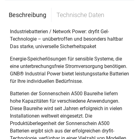
Beschreibung
Technische Daten
Industriebatterien / Network Power: dryfit Gel-
Technologie – unübertroffen und besonders haltbar
Das starke, universelle Sicherheitspaket
Energie-Speicherlösungen für sensible Systeme, die
eine unterbrechungsfreie Stromversorgung benötigen.
GNB® Industrial Power bietet leistungsstarke Batterien
für Ihre individuellen Bedürfnisse.
Batterien der Sonnenschein A500 Baureihe liefern
hohe Kapazitäten für verschiedene Anwendungen.
Diese Baureihe wird seit Jahren erfolgreich in vielen
Installationen weltweit eingesetzt. Die
Produktüberlegenheit der Sonnenschein A500
Batterien ergibt sich aus der erfolgreichen dryfit-
Technologie, verfügbar in einer Vielzahl von Modellen.