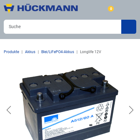
0
Produkte
Akkus
Blei/LiFePO4-Akkus
Longlife 12V
Previous
Nex