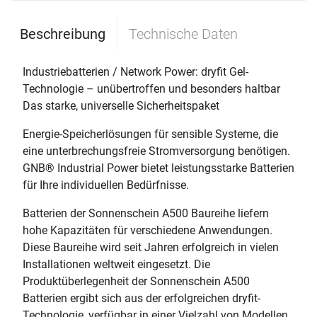
Beschreibung
Technische Daten
Industriebatterien / Network Power: dryfit Gel-
Technologie – unübertroffen und besonders haltbar
Das starke, universelle Sicherheitspaket
Energie-Speicherlösungen für sensible Systeme, die
eine unterbrechungsfreie Stromversorgung benötigen.
GNB® Industrial Power bietet leistungsstarke Batterien
für Ihre individuellen Bedürfnisse.
Batterien der Sonnenschein A500 Baureihe liefern
hohe Kapazitäten für verschiedene Anwendungen.
Diese Baureihe wird seit Jahren erfolgreich in vielen
Installationen weltweit eingesetzt. Die
Produktüberlegenheit der Sonnenschein A500
Batterien ergibt sich aus der erfolgreichen dryfit-
Technologie, verfügbar in einer Vielzahl von Modellen.