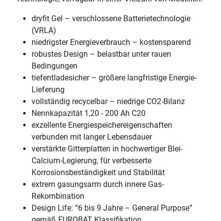
dryfit Gel – verschlossene Batterietechnologie
(VRLA)
niedrigster Energieverbrauch – kostensparend
robustes Design – belastbar unter rauen
Bedingungen
tiefentladesicher – größere langfristige Energie-
Lieferung
vollständig recycelbar – niedrige CO2-Bilanz
Nennkapazität 1,20 - 200 Ah C20
exzellente Energiespeichereigenschaften
verbunden mit langer Lebensdauer
verstärkte Gitterplatten in hochwertiger Blei-
Calcium-Legierung, für verbesserte
Korrosionsbeständigkeit und Stabilität
extrem gasungsarm durch innere Gas-
Rekombination
Design Life: “6 bis 9 Jahre – General Purpose”
gemäß EUROBAT Klassifikation