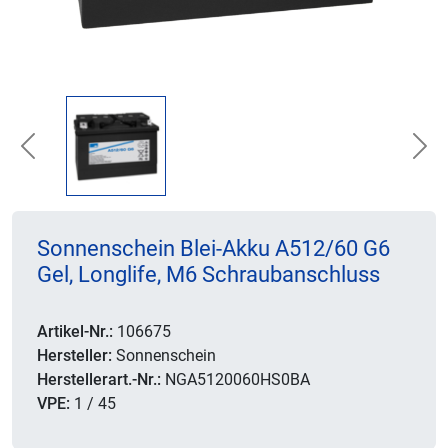
Previous
Nex
Sonnenschein Blei-Akku A512/60 G6
Gel, Longlife, M6 Schraubanschluss
Artikel-Nr.:
106675
Hersteller:
Sonnenschein
Herstellerart.-Nr.:
NGA5120060HS0BA
VPE:
1 / 45