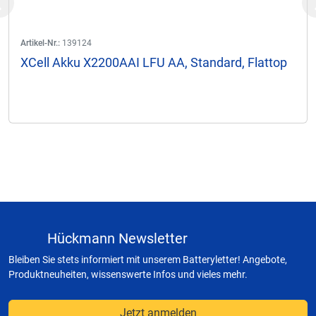
Previous
Artikel-Nr.:
139124
XCell Akku X2200AAI LFU AA, Standard, Flattop
Hückmann Newsletter
Bleiben Sie stets informiert mit unserem Batteryletter! Angebote,
Produktneuheiten, wissenswerte Infos und vieles mehr.
Jetzt anmelden