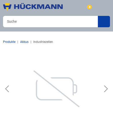
0
Produkte
Akkus
Industriezellen
Previous
Nex