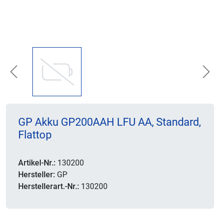
Previous
Nex
GP Akku GP200AAH LFU AA, Standard,
Flattop
Artikel-Nr.:
130200
Hersteller:
GP
Herstellerart.-Nr.:
130200