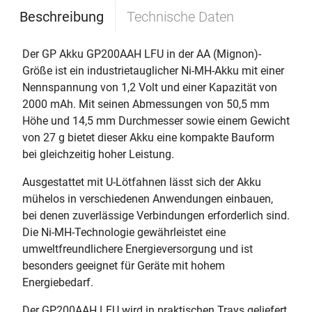
Beschreibung
Technische Daten
Der GP Akku GP200AAH LFU in der AA (Mignon)-
Größe ist ein industrietauglicher Ni-MH-Akku mit einer
Nennspannung von 1,2 Volt und einer Kapazität von
2000 mAh. Mit seinen Abmessungen von 50,5 mm
Höhe und 14,5 mm Durchmesser sowie einem Gewicht
von 27 g bietet dieser Akku eine kompakte Bauform
bei gleichzeitig hoher Leistung.
Ausgestattet mit U-Lötfahnen lässt sich der Akku
mühelos in verschiedenen Anwendungen einbauen,
bei denen zuverlässige Verbindungen erforderlich sind.
Die Ni-MH-Technologie gewährleistet eine
umweltfreundlichere Energieversorgung und ist
besonders geeignet für Geräte mit hohem
Energiebedarf.
Der GP200AAH LFU wird in praktischen Trays geliefert