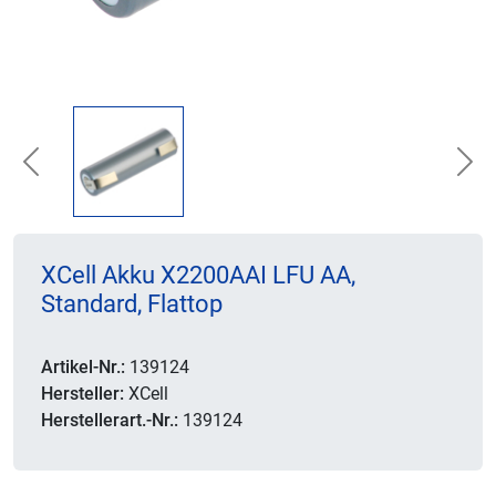
Previous
Nex
XCell Akku X2200AAI LFU AA,
Standard, Flattop
Artikel-Nr.:
139124
Hersteller:
XCell
Herstellerart.-Nr.:
139124