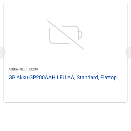
Previous
Artikel-Nr.:
130200
GP Akku GP200AAH LFU AA, Standard, Flattop