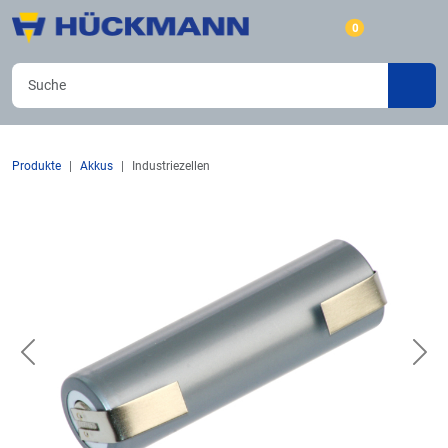
0
Produkte
Akkus
Industriezellen
Previous
Nex