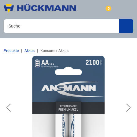
0
Produkte
Akkus
Konsumer-Akkus
Previous
Nex