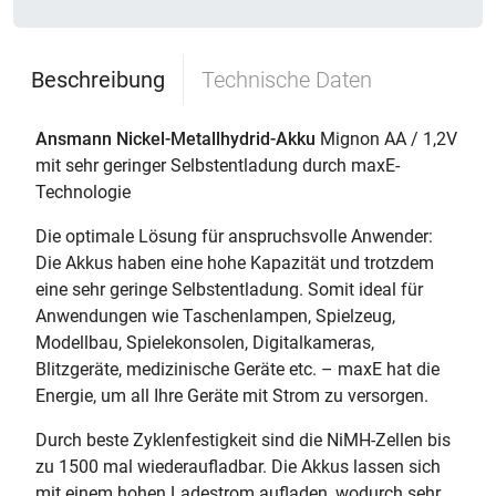
Beschreibung
Technische Daten
Ansmann Nickel-Metallhydrid-Akku
Mignon AA / 1,2V
mit sehr geringer Selbstentladung durch maxE-
Technologie
Die optimale Lösung für anspruchsvolle Anwender:
Die Akkus haben eine hohe Kapazität und trotzdem
eine sehr geringe Selbstentladung. Somit ideal für
Anwendungen wie Taschenlampen, Spielzeug,
Modellbau, Spielekonsolen, Digitalkameras,
Blitzgeräte, medizinische Geräte etc. – maxE hat die
Energie, um all Ihre Geräte mit Strom zu versorgen.
Durch beste Zyklenfestigkeit sind die NiMH-Zellen bis
zu 1500 mal wiederaufladbar. Die Akkus lassen sich
mit einem hohen Ladestrom aufladen, wodurch sehr