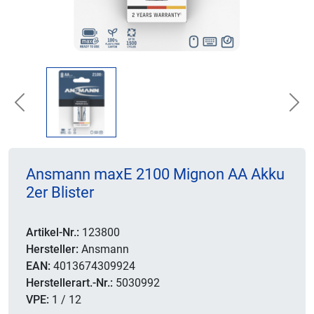
Previous
Nex
Ansmann maxE 2100 Mignon AA Akku
2er Blister
Artikel-Nr.:
123800
Hersteller:
Ansmann
EAN:
4013674309924
Herstellerart.-Nr.:
5030992
VPE:
1 / 12