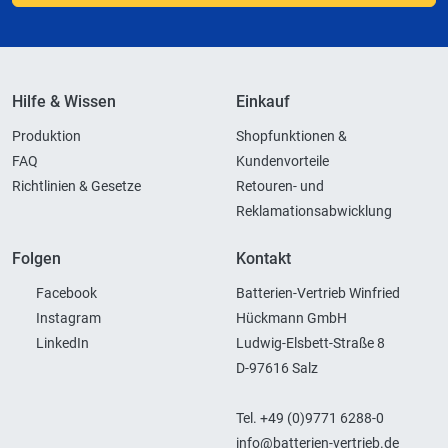
Hilfe & Wissen
Einkauf
Produktion
Shopfunktionen &
FAQ
Kundenvorteile
Richtlinien & Gesetze
Retouren- und
Reklamationsabwicklung
Folgen
Kontakt
Facebook
Batterien-Vertrieb Winfried
Instagram
Hückmann GmbH
LinkedIn
Ludwig-Elsbett-Straße 8
D-97616 Salz
Tel. +49 (0)9771 6288-0
info@batterien-vertrieb.de