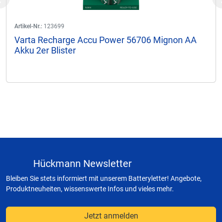
Previous
Artikel-Nr.:
123699
Varta Recharge Accu Power 56706 Mignon AA
Akku 2er Blister
Hückmann Newsletter
Bleiben Sie stets informiert mit unserem Batteryletter! Angebote,
Produktneuheiten, wissenswerte Infos und vieles mehr.
Jetzt anmelden