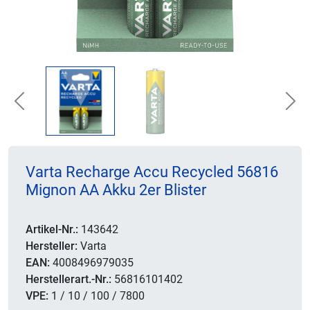
Previous
Nex
Varta Recharge Accu Recycled 56816
Mignon AA Akku 2er Blister
Artikel-Nr.:
143642
Hersteller:
Varta
EAN:
4008496979035
Herstellerart.-Nr.:
56816101402
VPE:
1 / 10 / 100 / 7800