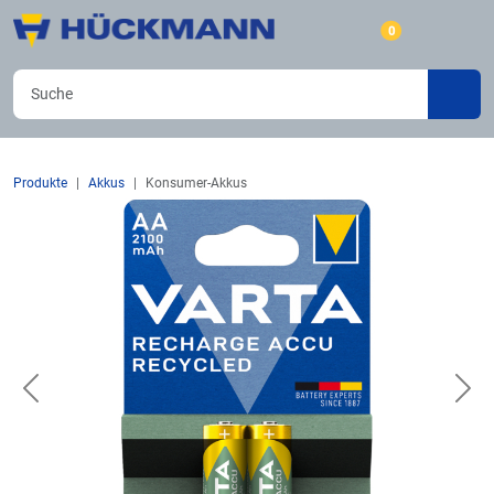
0
Produkte
Akkus
Konsumer-Akkus
Previous
Nex