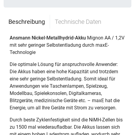
Beschreibung
Technische Daten
Ansmann Nickel-Metallhydrid-Akku
Mignon AA / 1,2V
mit sehr geringer Selbstentladung durch maxE-
Technologie
Die optimale Lösung für anspruchsvolle Anwender:
Die Akkus haben eine hohe Kapazität und trotzdem
eine sehr geringe Selbstentladung. Somit ideal für
Anwendungen wie Taschenlampen, Spielzeug,
Modellbau, Spielekonsolen, Digitalkameras,
Blitzgeräte, medizinische Geräte etc. – maxE hat die
Energie, um all Ihre Geräte mit Strom zu versorgen.
Durch beste Zyklenfestigkeit sind die NiMH-Zellen bis
zu 1500 mal wiederaufladbar. Die Akkus lassen sich
mit einem hohen Ladestrom aufladen, wodurch sehr