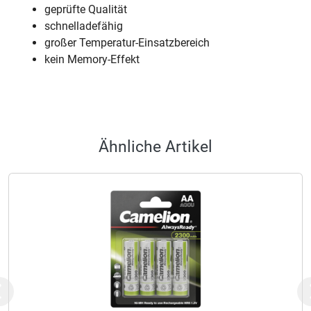
geprüfte Qualität
schnelladefähig
großer Temperatur-Einsatzbereich
kein Memory-Effekt
Ähnliche Artikel
Previous