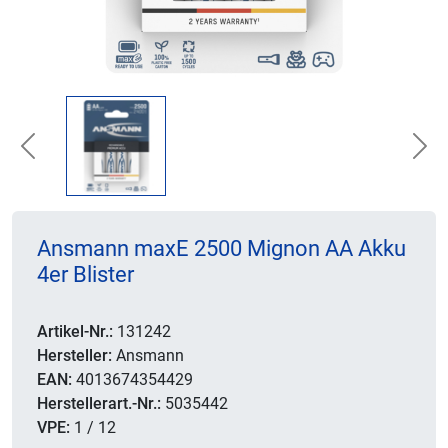
Previous
Nex
Ansmann maxE 2500 Mignon AA Akku
4er Blister
Artikel-Nr.:
131242
Hersteller:
Ansmann
EAN:
4013674354429
Herstellerart.-Nr.:
5035442
VPE:
1 / 12