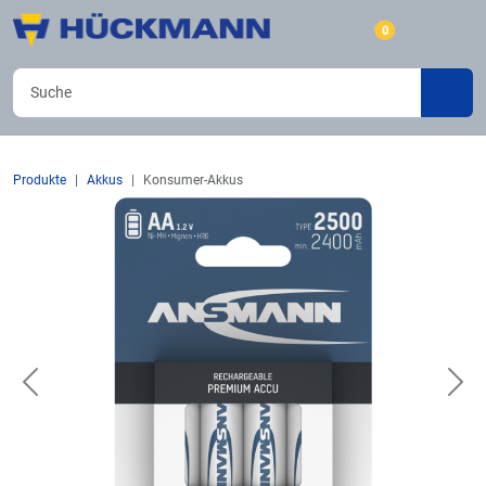
0
Produkte
Akkus
Konsumer-Akkus
Previous
Nex