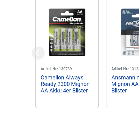
Previous
Artikel-Nr.:
130739
Artikel-Nr.:
1312
Camelion Always
Ansmann 
Ready 2300 Mignon
Mignon AA
AA Akku 4er Blister
Blister