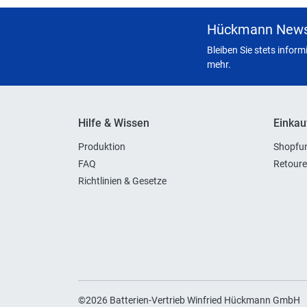
Hückmann News
Bleiben Sie stets infor
mehr.
Hilfe & Wissen
Einkau
Produktion
Shopfun
FAQ
Retoure
Richtlinien & Gesetze
©2026 Batterien-Vertrieb Winfried Hückmann GmbH