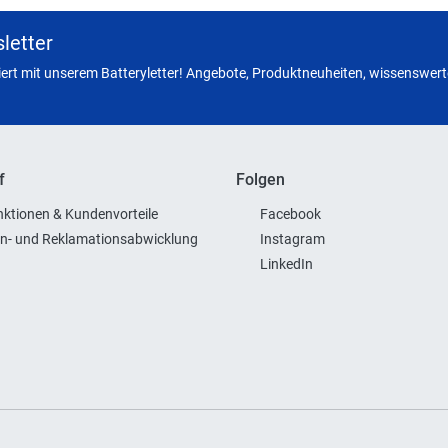
letter
miert mit unserem Batteryletter! Angebote, Produktneuheiten, wissenswerte
f
Folgen
ktionen & Kundenvorteile
Facebook
n- und Reklamationsabwicklung
Instagram
LinkedIn