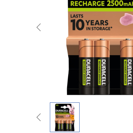
Previous
Previous