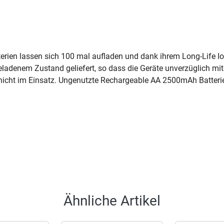
ien lassen sich 100 mal aufladen und dank ihrem Long-Life Ion C
eladenem Zustand geliefert, so dass die Geräte unverzüglich mi
nicht im Einsatz. Ungenutzte Rechargeable AA 2500mAh Batterien
Ähnliche Artikel