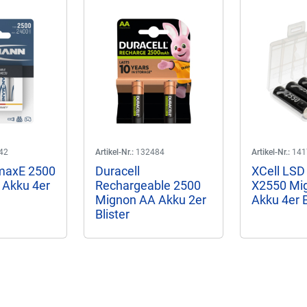
42
Artikel-Nr.:
132484
Artikel-Nr.:
141
maxE 2500
Duracell
XCell LSD
 Akku 4er
Rechargeable 2500
X2550 Mi
Mignon AA Akku 2er
Akku 4er 
Blister