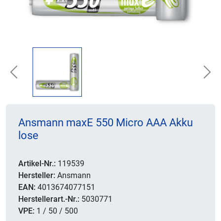
Previous
Nex
Ansmann maxE 550 Micro AAA Akku
lose
Artikel-Nr.:
119539
Hersteller:
Ansmann
EAN:
4013674077151
Herstellerart.-Nr.:
5030771
VPE:
1 / 50 / 500