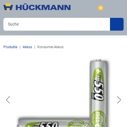
0
Produkte
Akkus
Konsumer-Akkus
Previous
Nex