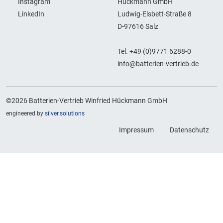
Instagram
Hückmann GmbH
LinkedIn
Ludwig-Elsbett-Straße 8
D-97616 Salz
Tel. +49 (0)9771 6288-0
info@batterien-vertrieb.de
©2026 Batterien-Vertrieb Winfried Hückmann GmbH
engineered by
silver.solutions
Impressum
Datenschutz