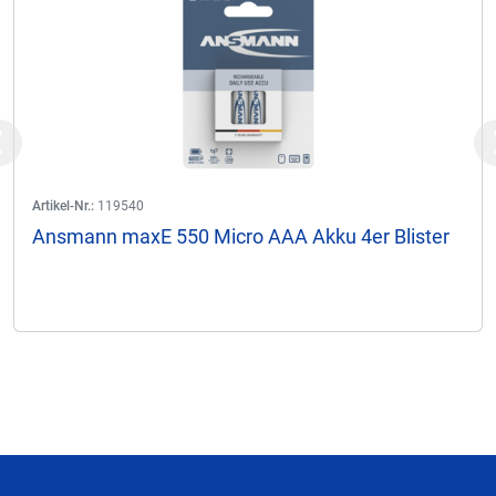
Previous
Artikel-Nr.:
119540
Ansmann maxE 550 Micro AAA Akku 4er Blister