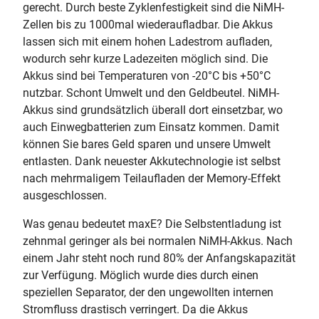
gerecht. Durch beste Zyklenfestigkeit sind die NiMH-
Zellen bis zu 1000mal wiederaufladbar. Die Akkus
lassen sich mit einem hohen Ladestrom aufladen,
wodurch sehr kurze Ladezeiten möglich sind. Die
Akkus sind bei Temperaturen von -20°C bis +50°C
nutzbar. Schont Umwelt und den Geldbeutel. NiMH-
Akkus sind grundsätzlich überall dort einsetzbar, wo
auch Einwegbatterien zum Einsatz kommen. Damit
können Sie bares Geld sparen und unsere Umwelt
entlasten. Dank neuester Akkutechnologie ist selbst
nach mehrmaligem Teilaufladen der Memory-Effekt
ausgeschlossen.
Was genau bedeutet maxE? Die Selbstentladung ist
zehnmal geringer als bei normalen NiMH-Akkus. Nach
einem Jahr steht noch rund 80% der Anfangskapazität
zur Verfügung. Möglich wurde dies durch einen
speziellen Separator, der den ungewollten internen
Stromfluss drastisch verringert. Da die Akkus