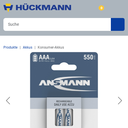
0
Produkte
Akkus
Konsumer-Akkus
Previous
Nex