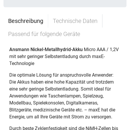
Beschreibung
Technische Daten
Passend für folgende Geräte
Ansmann Nickel-Metallhydrid-Akku
Micro AAA / 1,2V
mit sehr geringer Selbstentladung durch maxE-
Technologie
Die optimale Lösung für anspruchsvolle Anwender:
Die Akkus haben eine hohe Kapazität und trotzdem
eine sehr geringe Selbstentladung. Somit ideal für
Anwendungen wie Taschenlampen, Spielzeug,
Modellbau, Spielekonsolen, Digitalkameras,
Blitzgeräte, medizinische Geräte etc. – maxE hat die
Energie, um all Ihre Geräte mit Strom zu versorgen.
Durch beste Zyklenfestigkeit sind die NiMH-Zellen bis