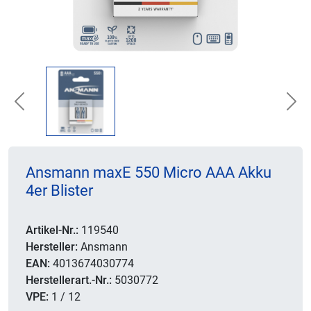
Previous
Nex
Ansmann maxE 550 Micro AAA Akku
4er Blister
Artikel-Nr.:
119540
Hersteller:
Ansmann
EAN:
4013674030774
Herstellerart.-Nr.:
5030772
VPE:
1 / 12