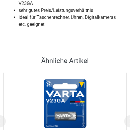
V23GA
sehr gutes Preis/Leistungsverhältnis
ideal für Taschenrechner, Uhren, Digitalkameras
etc. geeignet
Ähnliche Artikel
Previous