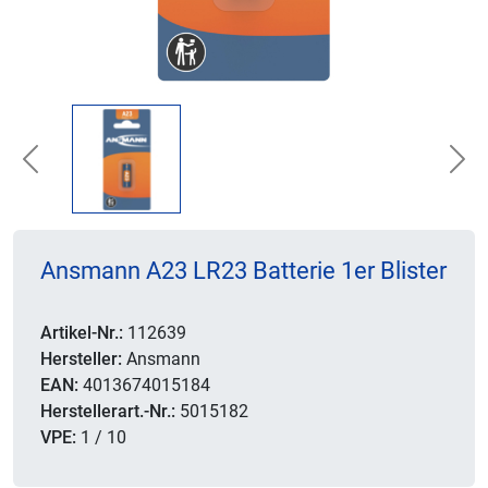
Previous
Nex
Ansmann A23 LR23 Batterie 1er Blister
Artikel-Nr.:
112639
Hersteller:
Ansmann
EAN:
4013674015184
Herstellerart.-Nr.:
5015182
VPE:
1 / 10