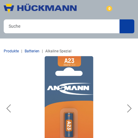
0
Produkte
Batterien
Alkaline Spezial
Previous
Nex