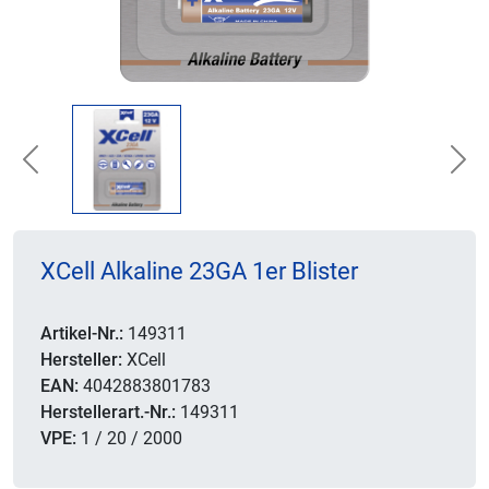
Previous
Nex
XCell Alkaline 23GA 1er Blister
Artikel-Nr.:
149311
Hersteller:
XCell
EAN:
4042883801783
Herstellerart.-Nr.:
149311
VPE:
1 / 20 / 2000