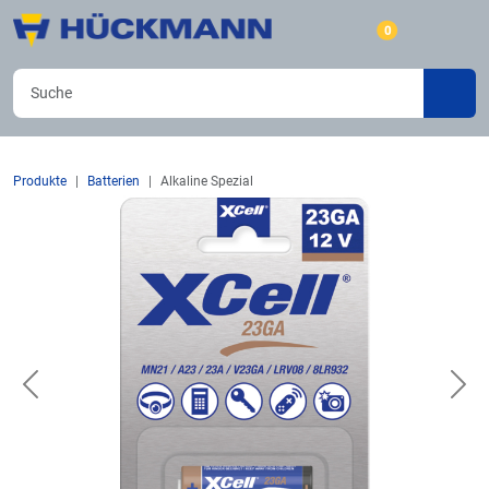
0
Produkte
Batterien
Alkaline Spezial
Previous
Nex