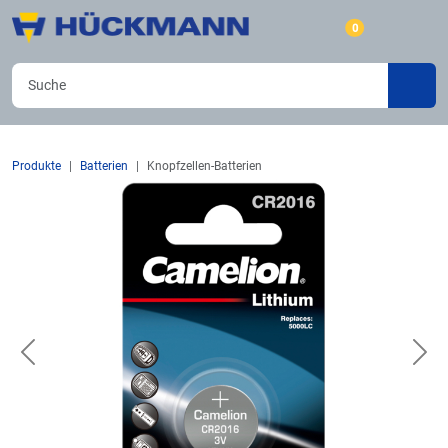
0
Produkte
Batterien
Knopfzellen-Batterien
Previous
Nex