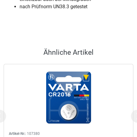
nach Prüfnorm UN38.3 getestet
Ähnliche Artikel
Previous
Artikel-Nr.:
107380