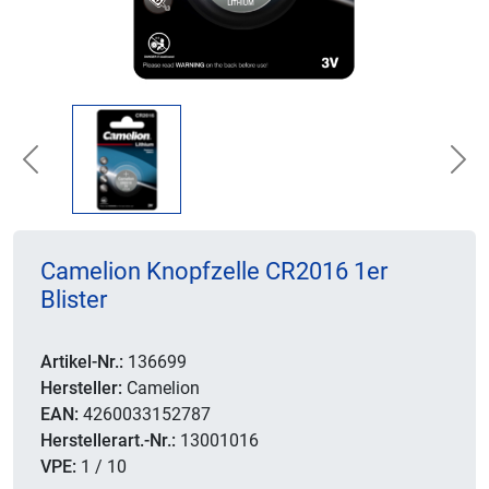
Previous
Nex
Camelion Knopfzelle CR2016 1er
Blister
Artikel-Nr.:
136699
Hersteller:
Camelion
EAN:
4260033152787
Herstellerart.-Nr.:
13001016
VPE:
1 / 10