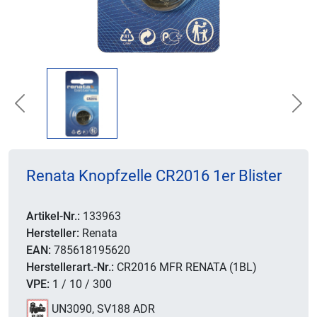
Previous
Nex
Renata Knopfzelle CR2016 1er Blister
Artikel-Nr.:
133963
Hersteller:
Renata
EAN:
785618195620
Herstellerart.-Nr.:
CR2016 MFR RENATA (1BL)
VPE:
1 / 10 / 300
UN3090, SV188 ADR