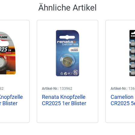
Ähnliche Artikel
32
Artikel-Nr.:
133962
Artikel-Nr.:
136
nopfzelle
Renata Knopfzelle
Camelion 
 Blister
CR2025 1er Blister
CR2025 5e