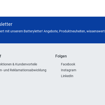
letter
miert mit unserem Batteryletter! Angebote, Produktneuheiten, wissenswerte
f
Folgen
ktionen & Kundenvorteile
Facebook
n- und Reklamationsabwicklung
Instagram
LinkedIn