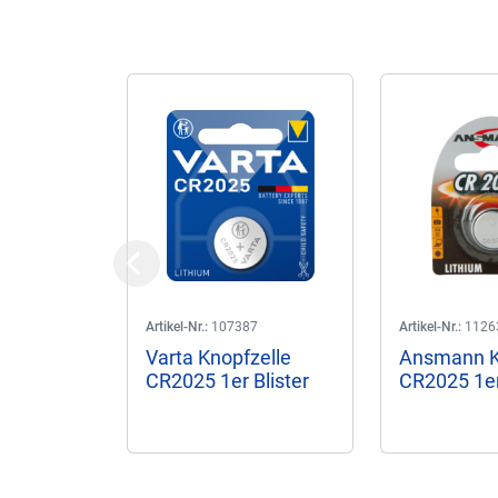
Previous
Artikel-Nr.:
107387
Artikel-Nr.:
1126
Varta Knopfzelle
Ansmann K
CR2025 1er Blister
CR2025 1er