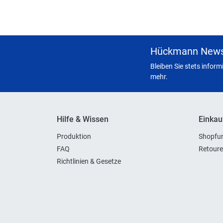
Hückmann News
Bleiben Sie stets infor
mehr.
Hilfe & Wissen
Einkau
Produktion
Shopfun
FAQ
Retoure
Richtlinien & Gesetze