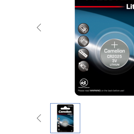
Previous
Previous