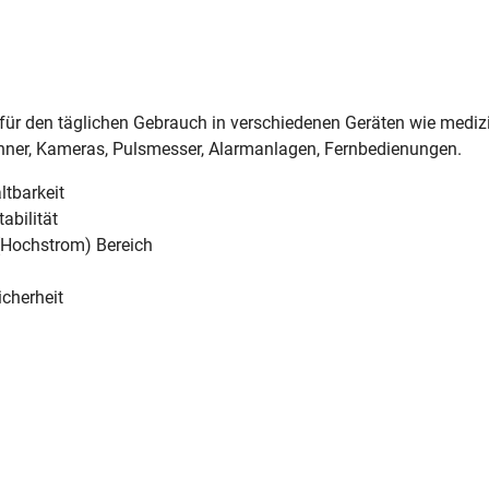
 für den täglichen Gebrauch in verschiedenen Geräten wie medi
hner, Kameras, Pulsmesser, Alarmanlagen, Fernbedienungen.
ltbarkeit
abilität
 (Hochstrom) Bereich
icherheit