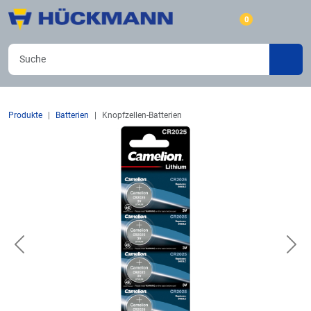
0
Produkte
Batterien
Knopfzellen-Batterien
Previous
Nex