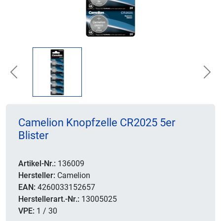
Previous
Nex
Camelion Knopfzelle CR2025 5er
Blister
Artikel-Nr.:
136009
Hersteller:
Camelion
EAN:
4260033152657
Herstellerart.-Nr.:
13005025
VPE:
1 / 30