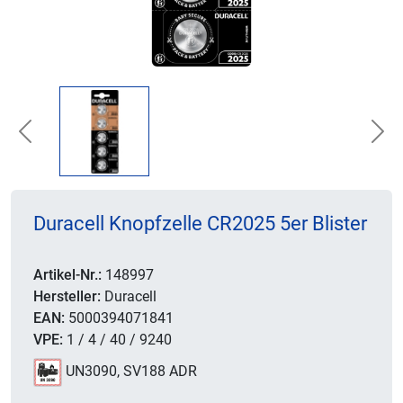
Previous
Nex
Duracell Knopfzelle CR2025 5er Blister
Artikel-Nr.:
148997
Hersteller:
Duracell
EAN:
5000394071841
VPE:
1 / 4 / 40 / 9240
UN3090, SV188 ADR