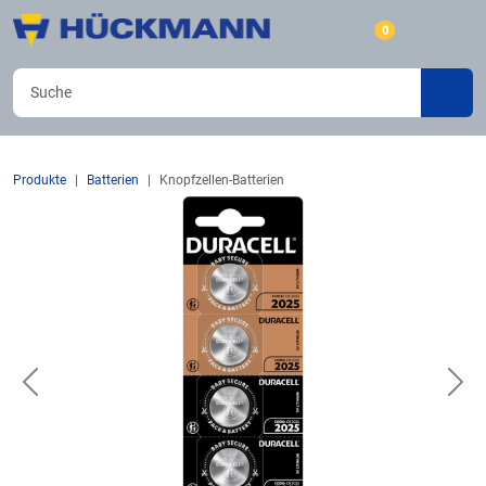
0
Produkte
Batterien
Knopfzellen-Batterien
Previous
Nex