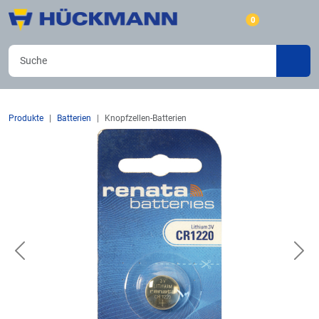
0
Produkte
Batterien
Knopfzellen-Batterien
Previous
Nex