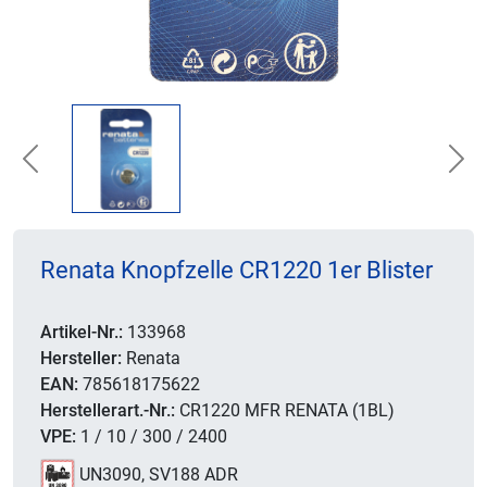
Previous
Nex
Renata Knopfzelle CR1220 1er Blister
Artikel-Nr.:
133968
Hersteller:
Renata
EAN:
785618175622
Herstellerart.-Nr.:
CR1220 MFR RENATA (1BL)
VPE:
1 / 10 / 300 / 2400
UN3090, SV188 ADR