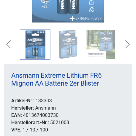
Previous
Nex
Ansmann Extreme Lithium FR6
Mignon AA Batterie 2er Blister
Artikel-Nr.:
133303
Hersteller:
Ansmann
EAN:
4013674003730
Herstellerart.-Nr.:
5021003
VPE:
1 / 10 / 100