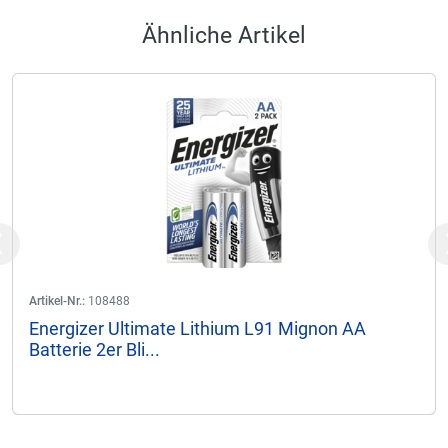
Ähnliche Artikel
Previous
Artikel-Nr.:
108488
Energizer Ultimate Lithium L91 Mignon AA
Batterie 2er Bli...