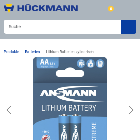
0
Produkte
Batterien
Lithium-Batterien zylindrisch
Previous
Nex